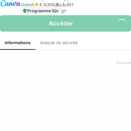
Gratuit
4.3
300
451
Programme Sûr
V
1
Accéder
Informations
Analyse de sécurité