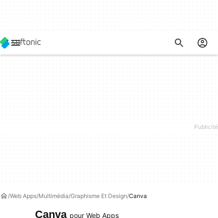
Web Apps
Multimédia
Graphisme Et Design
Canva
Canva
pour Web Apps