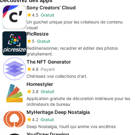
Découvrez des apps
Sony Creators' Cloud
4.5
Gratuit
Un guichet unique pour les créateurs de contenu
visuel
PicResize
5
Gratuit
Redimensionner, recadrer et éditer des photos
gratuitement.
The NFT Generator
4.6
Payant
Chérissez vos collections d'art.
Homestyler
3.8
Gratuit
Application gratuite de décoration intérieure pour les
ordinateurs de bureau
MyHeritage Deep Nostalgia
4.2
Gratuit
Deep Nostalgia, l’outil qui anime vos ancêtres
YouiDraw Drawing