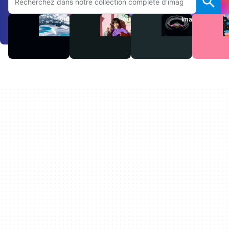
Vidéos
Audio
Images