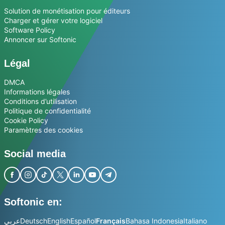
Solution de monétisation pour éditeurs
Charger et gérer votre logiciel
Software Policy
Annoncer sur Softonic
Légal
DMCA
Informations légales
Conditions d’utilisation
Politique de confidentialité
Cookie Policy
Paramètres des cookies
Social media
Softonic en:
عربي
Deutsch
English
Español
Français
Bahasa Indonesia
Italiano