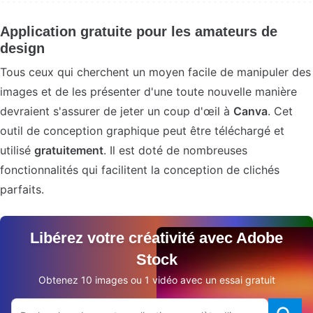
Application gratuite pour les amateurs de
design
Tous ceux qui cherchent un moyen facile de manipuler des
images et de les présenter d'une toute nouvelle manière
devraient s'assurer de jeter un coup d'œil à
Canva
. Cet
outil de conception graphique peut être téléchargé et
utilisé
gratuitement
. Il est doté de nombreuses
fonctionnalités qui facilitent la conception de clichés
parfaits.
Libérez votre créativité avec Adobe
Stock
Obtenez 10 images ou 1 vidéo avec un essai gratuit
Rechercher sur le site Adobe.com