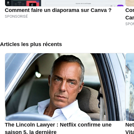
Comment faire un diaporama sur Canva ?
Com
Ca
Articles les plus récents
The Lincoln Lawyer : Netflix confirme une
Net
saison 5, la dernière
Vit