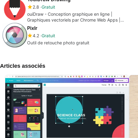
2.8
Gratuit
ouiDraw - Conception graphique en ligne |
Graphiques vectoriels par Chrome Web Apps |
Illustrator en ligne CorelDraw.
Pixlr
4.2
Gratuit
Outil de retouche photo gratuit
Articles associés