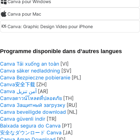
Canva pour Windows
Canva pour Mac
Canva: Graphic Design Video pour iPhone
Programme disponible dans d’autres langues
Canva Tải xuống an toàn
Canva säker nedladdning
Canva Bezpieczne pobieranie
Canva安全下载
Canva آمن تنزيل
Canvaดาวน์โหลดที่ปลอดภัย
Canva Защитный загрузку
Canva beveiligde download
Canva güvenli indir
Baixada segura do Canva
安全なダウンロード Canva
Canva Aman Download