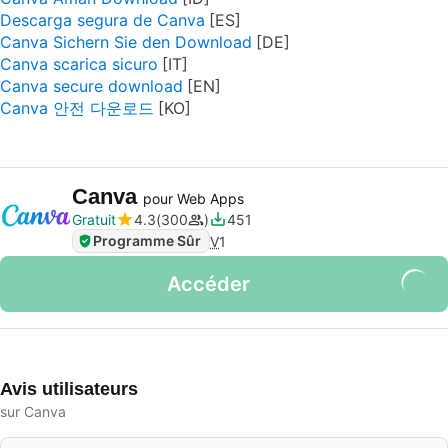
Descarga segura de Canva
Canva Sichern Sie den Download
Canva scarica sicuro
Canva secure download
Canva 안전 다운로드
Canva
pour Web Apps
Gratuit
4.3
300
451
Programme Sûr
V
1
Accéder
Avis utilisateurs
sur Canva